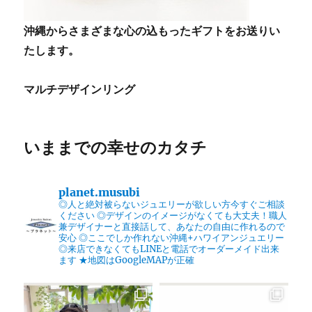
沖縄からさまざまな心の込もったギフトをお送りい
たします。
マルチデザインリング
いままでの幸せのカタチ
planet.musubi
◎人と絶対被らないジュエリーが欲しい方今すぐご相談
ください
◎デザインのイメージがなくても大丈夫！職人
兼デザイナーと直接話して、あなたの自由に作れるので
安心
◎ここでしか作れない沖縄+ハワイアンジュエリー
◎来店できなくてもLINEと電話でオーダーメイド出来
ます
★地図はGoogleMAPが正確