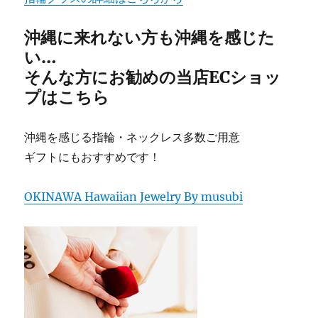
沖縄に来れない方も沖縄を感じた
い…
そんな方にお勧めの当店ECショッ
プはこちら
さらに読み込む
Instagram でフォロー
沖縄を感じる指輪・ネックレス多数ご用意
ギフトにもおすすめです！
OKINAWA Hawaiian Jewelry By musubi